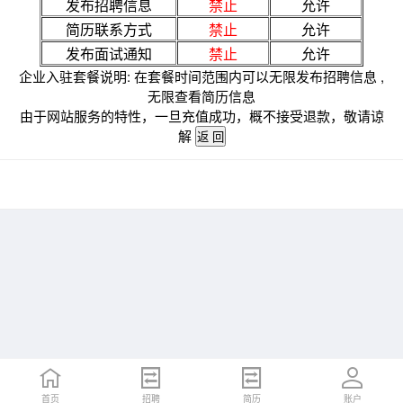
发布招聘信息
禁止
允许
简历联系方式
禁止
允许
发布面试通知
禁止
允许
企业入驻套餐说明: 在套餐时间范围内可以无限发布招聘信息 ,
无限查看简历信息
由于网站服务的特性，一旦充值成功，概不接受退款，敬请谅
解
首页
招聘
简历
账户