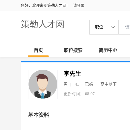
您好，欢迎来到策勒人才网！
请登录
策勒人才网
职位
首页
职位搜索
简历中心
李先生
男
41
已婚
高中以下
更新时间： 08-07
基本资料