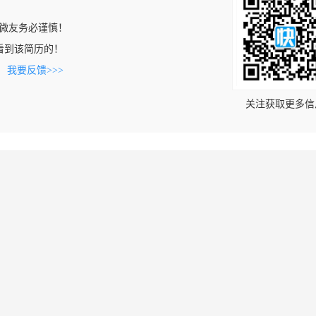
微友务必谨慎！
om上看到该简历的！
。
我要反馈>>>
关注获取更多信