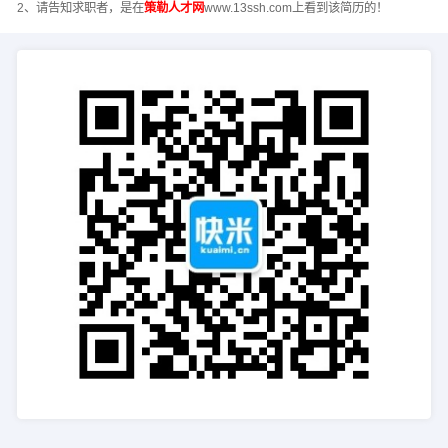
2、请告知求职者，是在
策勒人才网
www.13ssh.com上看到该简历的！