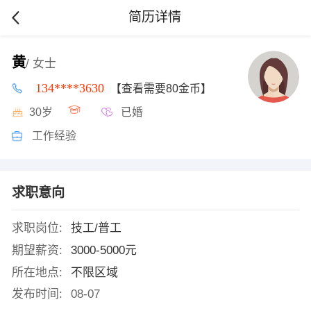
简历详情
黄
/ 女士
134****3630
【查看需要80金币】
30岁
已婚
工作经验
求职意向
求职岗位:
技工/普工
期望薪资:
3000-5000元
所在地点:
不限区域
发布时间:
08-07