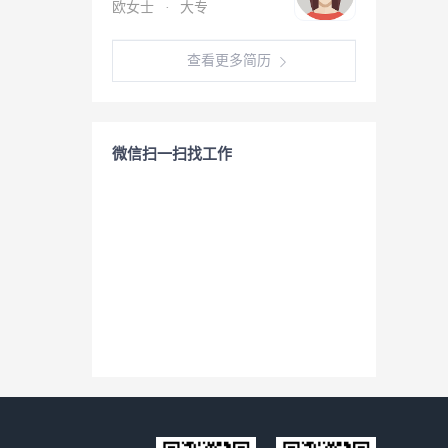
欧女士
·
大专
查看更多简历
微信扫一扫找工作