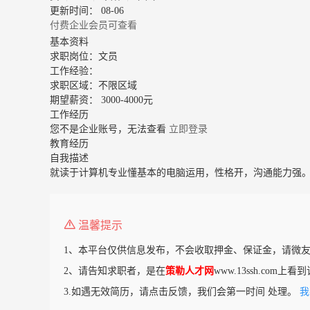
更新时间： 08-06
付费企业会员可查看
基本资料
求职岗位：
文员
工作经验：
求职区域：
不限区域
期望薪资：
3000-4000元
工作经历
您不是企业账号，无法查看
立即登录
教育经历
自我描述
就读于计算机专业懂基本的电脑运用，性格开，沟通能力强
温馨提示
1、本平台仅供信息发布，不会收取押金、保证金，请微
2、请告知求职者，是在
策勒人才网
www.13ssh.com上
3.如遇无效简历，请点击反馈，我们会第一时间 处理。
我