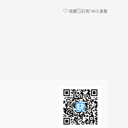
收藏
已有740人查看