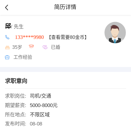
简历详情
邱
/ 先生
133****9980
【查看需要80金币】
35岁
已婚
工作经验
求职意向
求职岗位:
司机/交通
期望薪资:
5000-8000元
所在地点:
不限区域
发布时间:
08-08