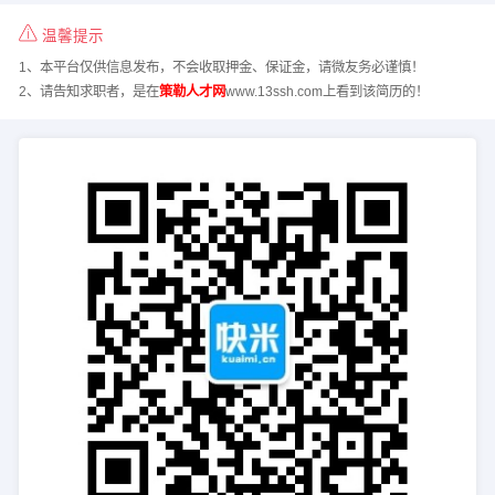
温馨提示
1、本平台仅供信息发布，不会收取押金、保证金，请微友务必谨慎！
2、请告知求职者，是在
策勒人才网
www.13ssh.com上看到该简历的！