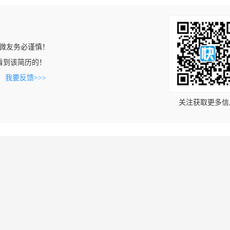
微友务必谨慎！
om上看到该简历的！
。
我要反馈>>>
关注获取更多信