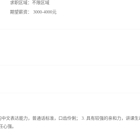
求职区域：
不限区域
期望薪资：
3000-4000元
强的中文表达能力，普通话标准，口齿伶俐； 3. 具有较强的亲和力，讲课生
任心强。