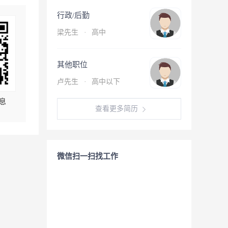
行政/后勤
梁先生
·
高中
其他职位
卢先生
·
高中以下
息
查看更多简历
微信扫一扫找工作