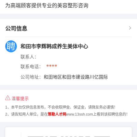
为高端顾客提供专业的美容整形咨询
公司信息
和田市李辉韩成养生美体中心
联系人：
****
联系电话：
公司地址：
和田地区和田市建设路川亿国际
温馨提示
1、本平台仅供信息发布，不会收取押金、保证金，请微友务必谨慎！
2、请告知用人单位，是在
策勒人才网
www.13ssh.com上看到该招聘信息的！