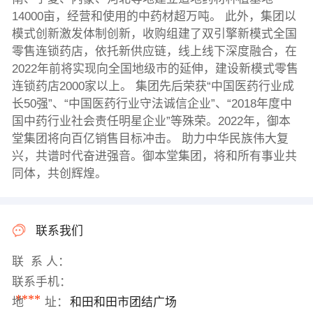
14000亩，经营和使用的中药材超万吨。 此外，集团以
模式创新激发体制创新，收购组建了双引擎新模式全国
零售连锁药店，依托新供应链，线上线下深度融合，在
2022年前将实现向全国地级市的延伸，建设新模式零售
连锁药店2000家以上。 集团先后荣获“中国医药行业成
长50强”、“中国医药行业守法诚信企业”、“2018年度中
国中药行业社会责任明星企业”等殊荣。2022年，御本
堂集团将向百亿销售目标冲击。 助力中华民族伟大复
兴，共谱时代奋进强音。御本堂集团，将和所有事业共
同体，共创辉煌。
联系我们
联 系 人：
联系手机：
****
地 址：
和田和田市团结广场