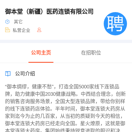
御本堂（新疆）医药连锁有限公司
其它
私营企业
公司主页
在招职位
公司介绍
“御本绸缪，健康不愁”，打造全国5000家线下连锁品
牌，助力健康中国2030健康战略。中西结合理念，创新
的销售咨询服务场景，全国大型连锁品牌，带给你别样
的线下连锁药店体验。半年时间，御本堂连锁大药房从
家到迄今为止的几百家，从当初的质疑到今天的相信，
御本堂连锁大药房已经走向全国。星火燎原，这就是御
本堂连锁大药房。集团始终秉持锐意进取的胆识和决